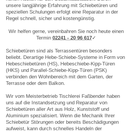
unsere langjährige Erfahrung mit Schiebetüren und
speziellen Schulungen erfolgt eine Reparatur in der
Regel schnell, sicher und kostengünstig.
Wir helfen gerne, vereinbahren Sie noch heute einen
Termin
02241 - 20 96 617
✓
Schiebetüren sind als Terrassentüren besonders
beliebt. Derartige Hebe-Schiebe-Systeme in Form von
Hebeschiebetüren (HS), Hebeschiebe-Kipp-Türen
(HKS) und Parallel-Schiebe-Kipp-Türen (PSK)
verbinden den Wohnbereich mit dem Garten, der
Terrasse oder dem Balkon.
Wir vom Meisterbetrieb Tischlerei Faßbender haben
uns auf die Instandsetzung und Reparatur von
Schiebetüren aller Art aus Holz, Kunststoff und
Aluminium spezialisiert. Wenn die Mechanik Ihrer
Schiebetür Störungen oder bereits Beschädigungen
aufweist, kann durch schnelles Handeln der