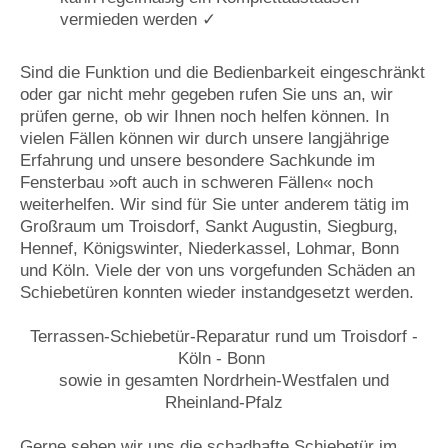
vermieden werden ✓
Sind die Funktion und die Bedienbarkeit eingeschränkt
oder gar nicht mehr gegeben rufen Sie uns an, wir
prüfen gerne, ob wir Ihnen noch helfen können. In
vielen Fällen können wir durch unsere langjährige
Erfahrung und unsere besondere Sachkunde im
Fensterbau »oft auch in schweren Fällen« noch
weiterhelfen. Wir sind für Sie unter anderem tätig im
Großraum um Troisdorf, Sankt Augustin, Siegburg,
Hennef, Königswinter, Niederkassel, Lohmar, Bonn
und Köln. Viele der von uns vorgefunden Schäden an
Schiebetüren konnten wieder instandgesetzt werden.
Terrassen-Schiebetür-Reparatur rund um Troisdorf -
Köln - Bonn
sowie in gesamten Nordrhein-Westfalen und
Rheinland-Pfalz
Gerne sehen wir uns die schadhafte Schiebetür im